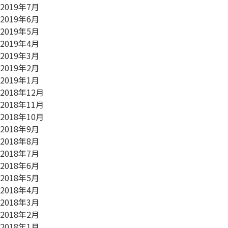
2019年7月
2019年6月
2019年5月
2019年4月
2019年3月
2019年2月
2019年1月
2018年12月
2018年11月
2018年10月
2018年9月
2018年8月
2018年7月
2018年6月
2018年5月
2018年4月
2018年3月
2018年2月
2018年1月