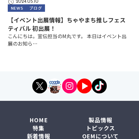
2024.05.10
NEWS
ブログ
【イベント出展情報】ちゃやまち推しフェス
ティバル 初出展！
こんにちは。宣伝担当のM丸です。 本日はイベント出
展のお知ら…
HOME
製品情報
特集
トピックス
新着情報
OEMについて