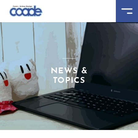
NEWS &
TOPICS