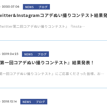
NEWS
ブログ
2020.07.06
witter&Instagramコアデぬい撮りコンテスト結果
Twitter第二回コアデぬい撮りコンテスト』『Insta…
NEWS
ブログ
2019.04.23
第一回コアデぬい撮りコンテスト』結果発表！
第一回コアデぬい撮りコンテスト』にご応募くださった皆様、お…
NEWS
ブログ
2018.12.14