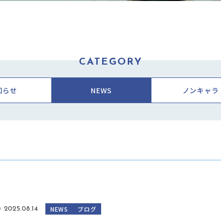
CATEGORY
知らせ
NEWS
ノンキャラ
NEWS
ブログ
2025.08.14