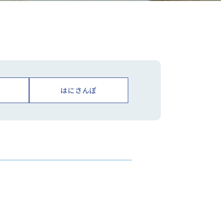
はにさんぽ