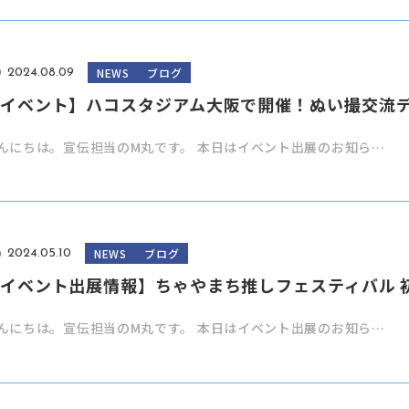
NEWS
ブログ
2024.08.09
イベント】ハコスタジアム大阪で開催！ぬい撮交流
んにちは。宣伝担当のM丸です。 本日はイベント出展のお知ら…
NEWS
ブログ
2024.05.10
イベント出展情報】ちゃやまち推しフェスティバル 
んにちは。宣伝担当のM丸です。 本日はイベント出展のお知ら…