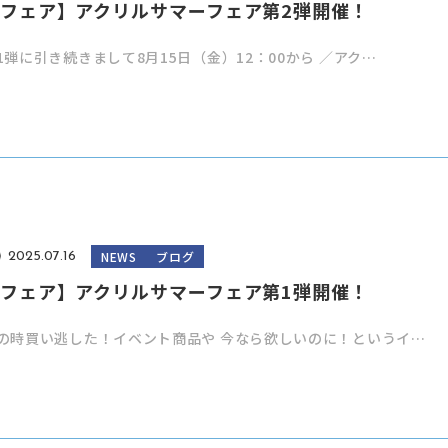
フェア】アクリルサマーフェア第2弾開催！
1弾に引き続きまして8月15日（金）12：00から ／アク…
NEWS
ブログ
2025.07.16
フェア】アクリルサマーフェア第1弾開催！
の時買い逃した！イベント商品や 今なら欲しいのに！というイ…