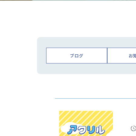
ブログ
お