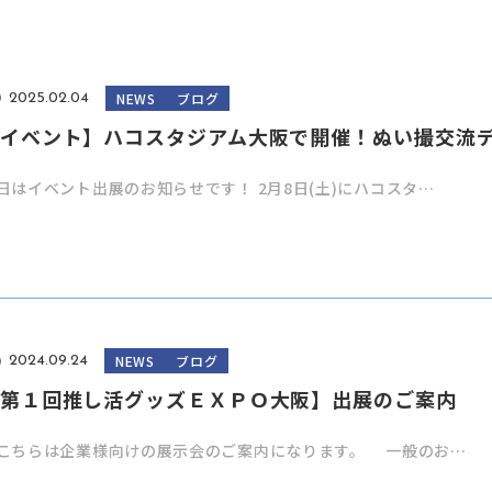
NEWS
ブログ
2025.02.04
イベント】ハコスタジアム大阪で開催！ぬい撮交流
日はイベント出展のお知らせです！ 2月8日(土)にハコスタ…
NEWS
ブログ
2024.09.24
第１回推し活グッズＥＸＰＯ大阪】出展のご案内
こちらは企業様向けの展示会のご案内になります。 一般のお…