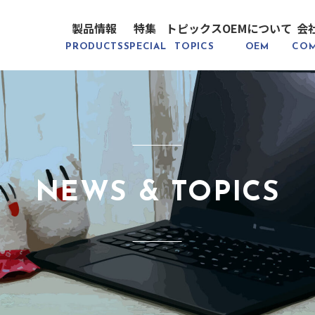
製品情報
特集
トピックス
OEMについて
会
PRODUCTS
SPECIAL
TOPICS
OEM
CO
NEWS & TOPICS