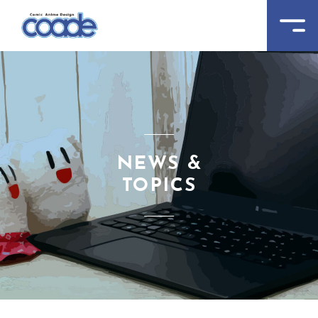
NEWS &
TOPICS