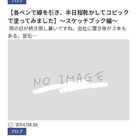
ブログ
【各ペンで線を引き、半日程乾かしてコピック
で塗ってみました】～スケッチブック編～
雨の日が続き蒸し暑いですね。会社に置き傘が３本も
ある、宣伝…
2014.08.26
ブログ