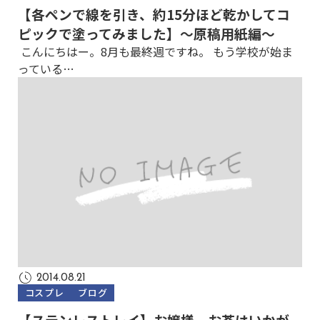
【各ペンで線を引き、約15分ほど乾かしてコ
ピックで塗ってみました】～原稿用紙編～
こんにちはー。8月も最終週ですね。 もう学校が始ま
っている…
2014.08.21
コスプレ
ブログ
【ステンレストレイ】お嬢様、お茶はいかが