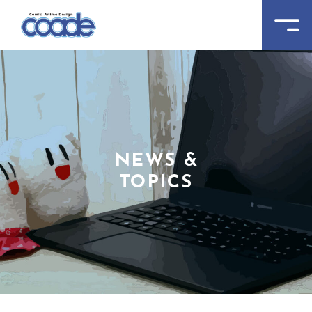
NEWS &
TOPICS