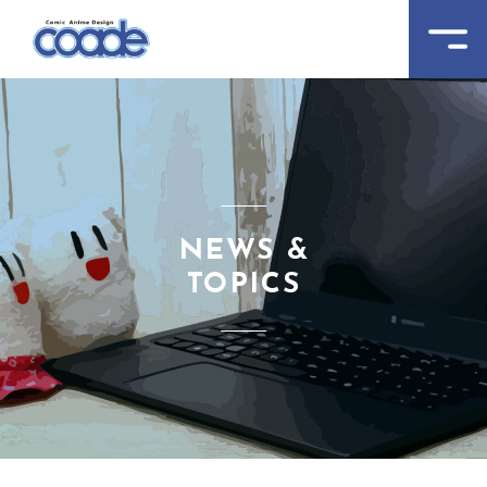
NEWS &
TOPICS