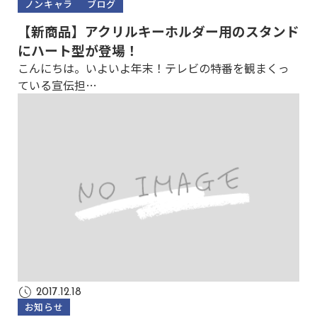
ノンキャラ
ブログ
【新商品】アクリルキーホルダー用のスタンド
にハート型が登場！
こんにちは。いよいよ年末！テレビの特番を観まくっ
ている宣伝担…
2017.12.18
お知らせ