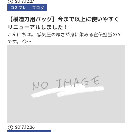
2017.12.27
コスプレ
ブログ
【模造刀用バッグ】今まで以上に使いやすく
リニューアルしました！
こんにちは。 低気圧の寒さが身に染みる宣伝担当のＹ
です。 今…
2017.12.26