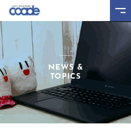
NEWS &
TOPICS