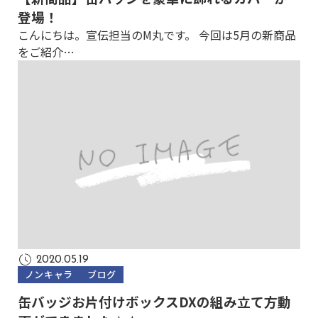
登場！
こんにちは。宣伝担当のM丸です。 今回は5月の新商品
をご紹介…
2020.05.19
ノンキャラ
ブログ
缶バッジお片付けボックスDXの組み立て方動