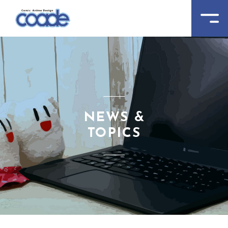
NEWS &
TOPICS