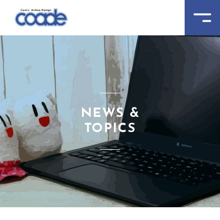
NEWS &
TOPICS