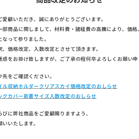
ご愛顧いただき、誠にありがとうございます。
一部商品に関しまして、材料費・諸経費の高騰により、価格
となって参りました。
次、価格改定、入数改定とさせて頂きます。
迷惑をお掛け致しますが、ご了承の程何卒よろしくお願い申
ク先をご確認ください。
イル収納ホルダークリアスカイ価格改定のおしらせ
ックカバー新書サイズ入数改定のおしらせ
らびに弊社商品をご愛顧賜りますよう、
願いいたします。