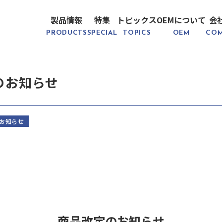
製品情報
特集
トピックス
OEMについて
会
PRODUCTS
SPECIAL
TOPICS
OEM
CO
のお知らせ
お知らせ
商品改定のお知らせ