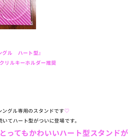
ングル ハート型』
アクリルキーホルダー推奨
シングル専用のスタンドです
♡
続いてハート型がついに登場です。
とってもかわいいハート型スタンドが