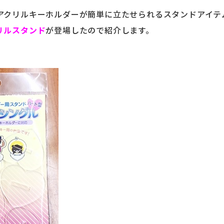
アクリルキーホルダーが簡単に立たせられるスタンドアイテ
リルスタンド
が登場したので紹介します。