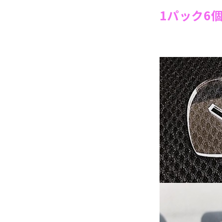
1パック6