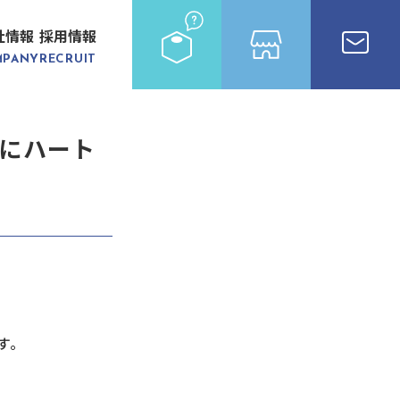
社情報
採用情報
MPANY
RECRUIT
にハート
す。