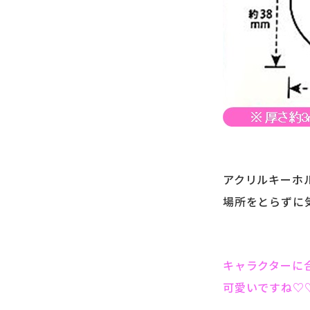
アクリルキーホ
場所をとらずに
キャラクターに
可愛いですね
♡