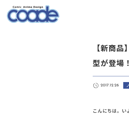
【新商品
型が登場
2017.12.26
こんにちは。い