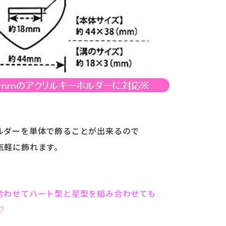
ルダーを単体で飾ることが出来るので
気軽に飾れます。
合わせてハート型と星型を組み合わせても
♡