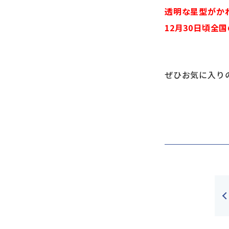
透明な星型がか
12月30日頃全
ぜひお気に入り