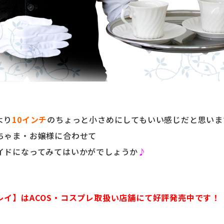
より
10インチ
のちょっと小さめにしてもいい感じだと思いま
ちゃま・お嬢様に合わせて
イドになってみてはいかがでしょうか
♪
レイ】はACOS・コスプレ取扱い店舗にて好評発売中です！