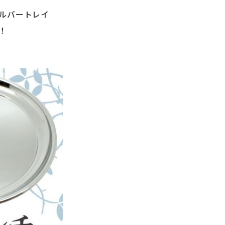
ルバートレイ
！