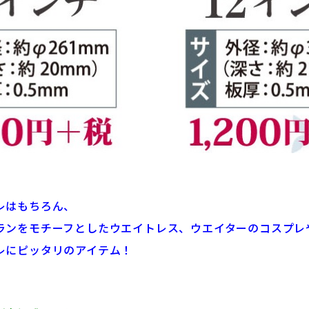
レはもちろん、
ランをモチーフとしたウエイトレス、ウエイターのコスプレ
レにピッタリのアイテム！