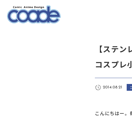
【ステン
コスプレ
2014.08.21
こんにちはー。