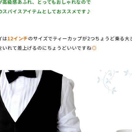
が高級感あふれ、とってもおしゃれなので
のスパイスアイテムとしておススメです♪
イは
12インチ
のサイズでティーカップが2つちょうど乗る大
をいれて差上げるのにちょうどいいですね
◎