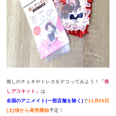
推しのチェキやトレカをデコってみよう！
「推
しデコキット」
は
全国のアニメイト(一部店舗を除く)
で
11月25日
(土)頃から発売開始
予定！