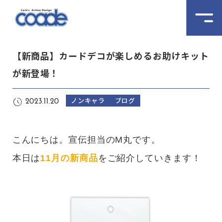
【新商品】カードデコが楽しめるお助けキット
が新登場！
ノンキャラ
ブログ
2023.11.20
こんにちは。宣伝担当のM丸です。
本日は
11月の新商品
をご紹介していきます！