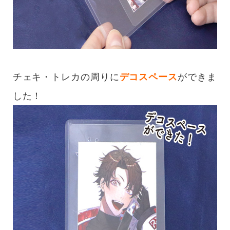
チェキ・トレカの周りに
デコスペース
ができま
した！