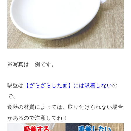
※写真は一例です。
吸盤は
【ざらざらした面】には吸着しない
の
で、
食器の材質によっては、取り付けられない場合
があるので注意してね！