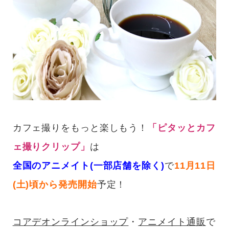
カフェ撮りをもっと楽しもう！
「ピタッとカフ
ェ撮りクリップ」
は
全国のアニメイト(一部店舗を除く)
で
11月11日
(土)頃から発売開始
予定！
コアデオンラインショップ
・
アニメイト通販
で