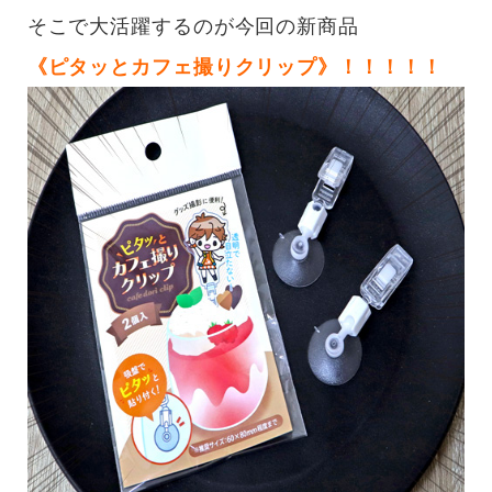
そこで大活躍するのが今回の新商品
《ピタッとカフェ撮りクリップ》！！！！！