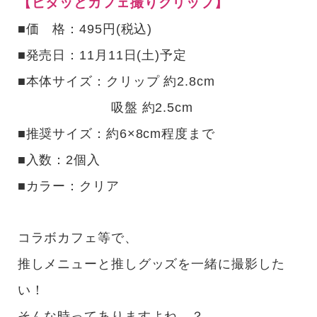
【ピタッとカフェ撮りクリップ】
■価 格：495円(税込)
■発売日：11月11日(土)予定
■本体サイズ：クリップ 約2.8cm
吸盤 約2.5cm
■推奨サイズ：約6×8cm程度まで
■入数：2個入
■カラー：クリア
コラボカフェ等で、
推しメニューと推しグッズを一緒に撮影した
い！
そんな時ってありますよね…？