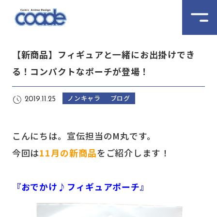
【新商品】フィギュアと一緒にお出掛けでき
る！コンパクトなポーチが登場！
ノンキャラ
ブログ
2019.11.25
こんにちは。宣伝担当のM丸です。
今回は
11月の新商品
をご紹介します！
『おでかけ♪フィギュアポーチ』