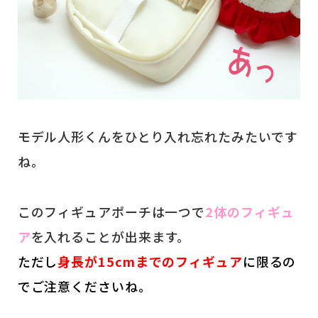
モデル人形くんをひとり入れ忘れたみたいです
ね。
このフィギュアポーチは一つで
2体のフィギュ
ア
を入れることが出来ます。
ただし
身長が15cmまでのフィギュア
に限るの
でご注意くださいね。