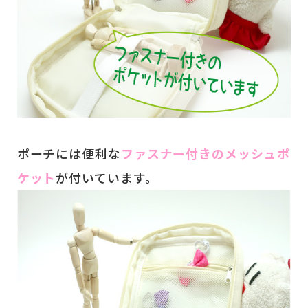
ポーチには便利な
ファスナー付きのメッシュポ
ケット
が付いています。