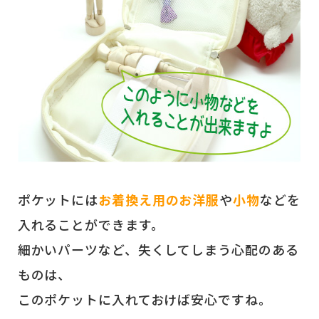
ポケットには
お着換え用のお洋服
や
小物
などを
入れることができます。
細かいパーツなど、失くしてしまう心配のある
ものは、
このポケットに入れておけば安心ですね。