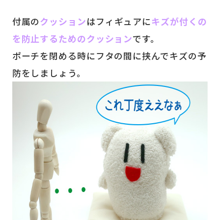
付属の
クッション
はフィギュアに
キズが付くの
を防止するためのクッション
です。
ポーチを閉める時にフタの間に挟んでキズの予
防をしましょう。