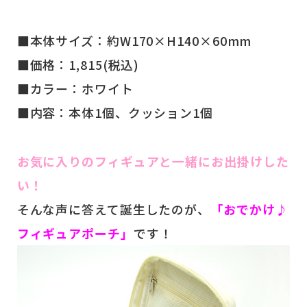
■本体サイズ：約W170×H140×60mm
■価格：1,815(税込)
■カラー：ホワイト
■内容：本体1個、クッション1個
お気に入りのフィギュアと一緒にお出掛けした
い！
そんな声に答えて誕生したのが、
「おでかけ♪
フィギュアポーチ」
です！