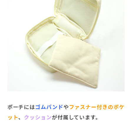
ポーチには
ゴムバンド
や
ファスナー付きのポケ
ット
、
クッション
が付属しています。