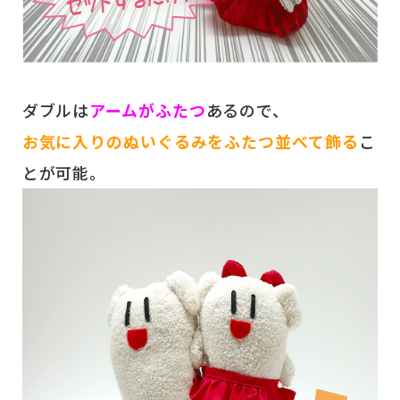
ダブルは
アームがふたつ
あるので、
お気に入りのぬいぐるみをふたつ並べて飾る
こ
とが可能。