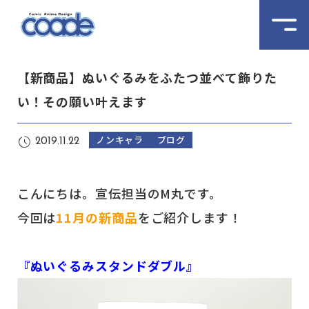
【新商品】ぬいぐるみをふたつ並べて飾りた
い！その願い叶えます
ノンキャラ
ブログ
2019.11.22
こんにちは。宣伝担当のM丸です。
今回は
11月の新商品
をご紹介します！
『ぬいぐるみスタンドダブル』