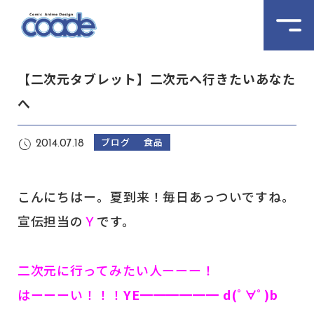
【二次元タブレット】二次元へ行きたいあなた
へ
ブログ
食品
2014.07.18
こんにちはー。夏到来！毎日あっついですね。
宣伝担当の
Ｙ
です。
二次元に行ってみたい人ーーー！
はーーーい！！！
YE━━━━━━ d(ﾟ∀ﾟ)b