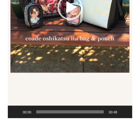
00:00
00:48