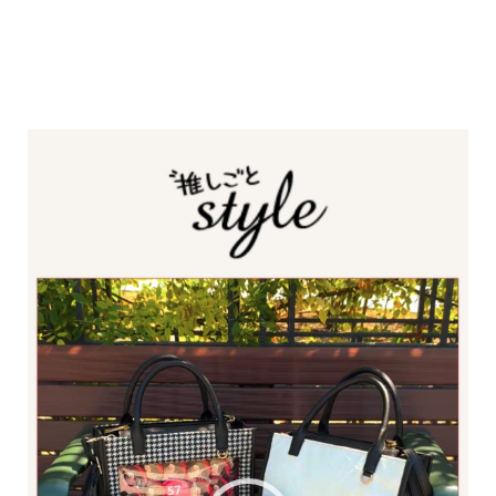
動
画
プ
レ
ー
ヤ
ー