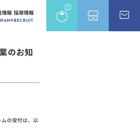
社情報
採用情報
MPANY
RECRUIT
業のお知
ームの受付は、以