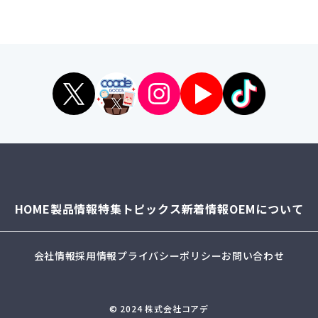
HOME
製品情報
特集
トピックス
新着情報
OEMについて
会社情報
採用情報
プライバシーポリシー
お問い合わせ
© 2024 株式会社コアデ