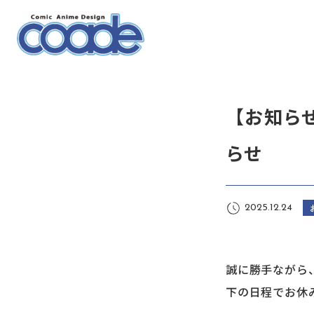
【お知ら
らせ
2025.12.24
誠に勝手ながら
下の日程でお休