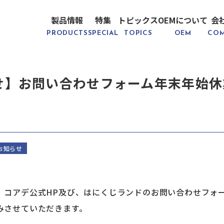
製品情報
特集
トピックス
OEMについて
会
PRODUCTS
SPECIAL
TOPICS
OEM
CO
せ】お問い合わせフォーム年末年始休
お知らせ
、コアデ公式HP及び、はにくじランドのお問い合わせフォ
みさせていただきます。