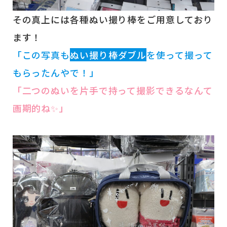
その真上には各種ぬい撮り棒をご用意しており
ます！
「この写真も
ぬい撮り棒ダブル
を使って撮って
もらったんやで！」
「二つのぬいを片手で持って撮影できるなんて
画期的ね✨」