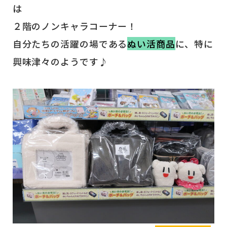
は
２階のノンキャラコーナー！
自分たちの活躍の場である
ぬい活商品
に、特に
興味津々のようです♪