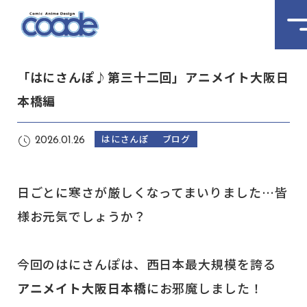
「はにさんぽ♪第三十二回」アニメイト大阪日
本橋編
はにさんぽ
ブログ
2026.01.26
日ごとに寒さが厳しくなってまいりました…皆
様お元気でしょうか？
今回のはにさんぽは、西日本最大規模を誇る
アニメイト大阪日本橋
にお邪魔しました！