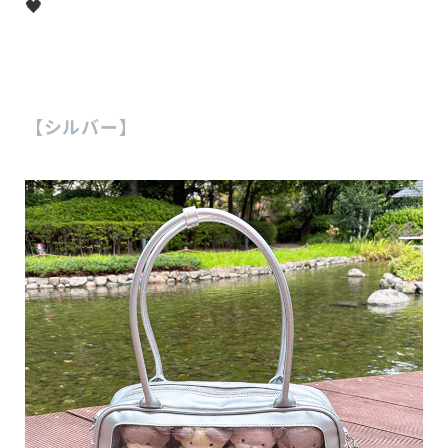
🖤
【シルバー】