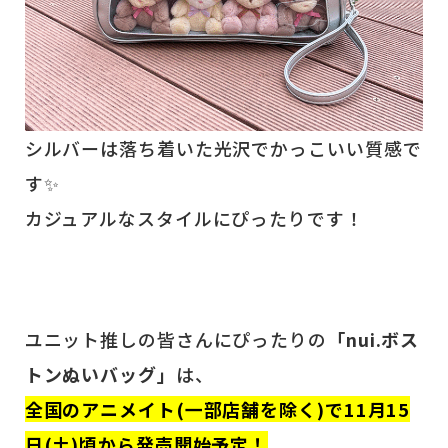
シルバーは落ち着いた光沢でかっこいい質感で
す✨
カジュアルなスタイルにぴったりです！
ユニット推しの皆さんにぴったりの
「nui.ボス
トンぬいバッグ」
は、
全国のアニメイト(一部店舗を除く)で11月15
日(土)頃から発売開始予定！