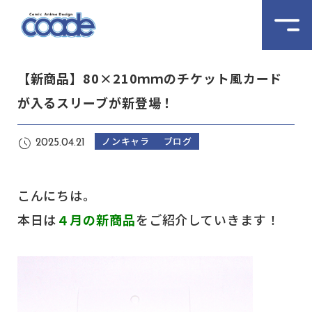
【新商品】80×210ｍｍのチケット風カード
が入るスリーブが新登場！
ノンキャラ
ブログ
2025.04.21
こんにちは。
本日は
４月の新商品
をご紹介していきます！