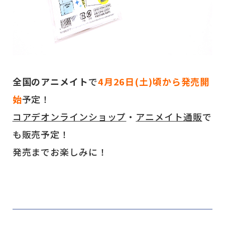
全国のアニメイト
で
4月26日(土)頃から発売開
始
予定！
コアデオンラインショップ
・
アニメイト通販
で
も販売予定！
発売までお楽しみに！