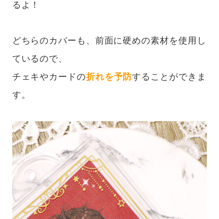
るよ！
どちらのカバーも、前面に硬めの素材を使用し
ているので、
チェキやカードの
折れを予防
することができま
す。