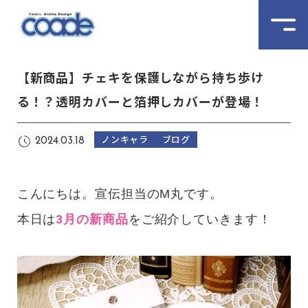
【新商品】チェキを保護しながら持ち歩け
る！？透明カバーと箔押しカバーが登場！
ノンキャラ
ブログ
2024.03.18
こんにちは。宣伝担当のM丸です。
本日は
3月の新商品
をご紹介していきます！