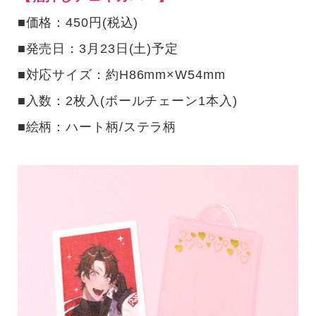
■価格：450円(税込)
■発売日：3月23日(土)予定
■対応サイズ：約H86mm×W54mm
■入数：2枚入(ボールチェーン1本入)
■絵柄：ハート柄/ステラ柄