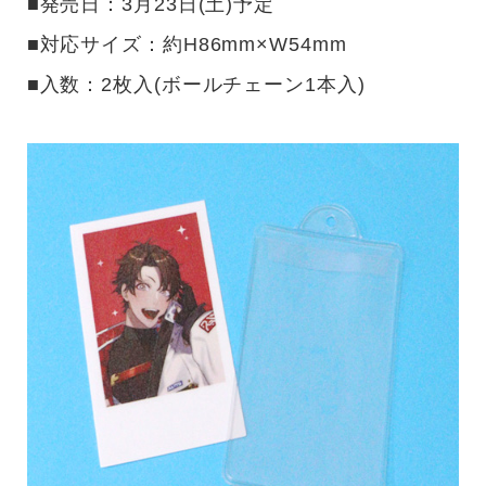
■発売日：3月23日(土)予定
■対応サイズ：約H86mm×W54mm
■入数：2枚入(ボールチェーン1本入)