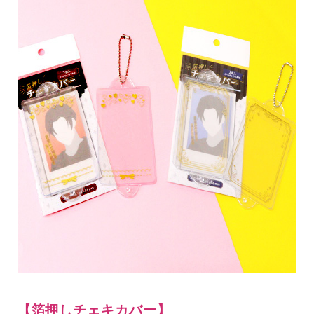
【箔押しチェキカバー】