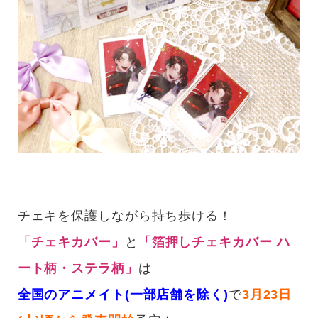
チェキを保護しながら持ち歩ける！
「チェキカバー」
と
「箔押しチェキカバー ハ
ート柄・ステラ柄」
は
全国のアニメイト(一部店舗を除く)
で
3月23日