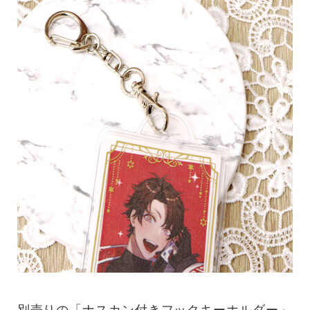
別売りの
「ナスカン付きフックキーホルダー」