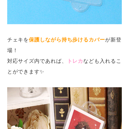
チェキを
保護しながら持ち歩けるカバー
が新登
場！
対応サイズ内であれば、
トレカ
なども入れるこ
とができます✨