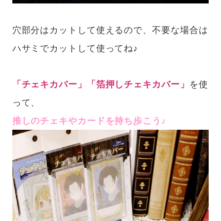
穴部分はカットして使えるので、不要な場合は
ハサミでカットして使ってね♪
「チェキカバー」「箔押しチェキカバー」
を使
って、
推しのチェキやカードを持ち歩こう♪