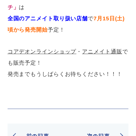
チ」
は
全国のアニメイト取り扱い店舗
で
7月15日(土)
頃から発売開始
予定！
コアデオンラインショップ
・
アニメイト通販
で
も販売予定！
発売までもうしばらくお待ちください！！！
前の記事
次の記事