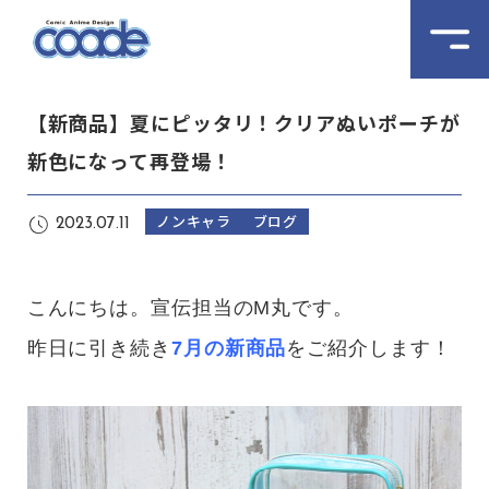
【新商品】夏にピッタリ！クリアぬいポーチが
新色になって再登場！
ノンキャラ
ブログ
2023.07.11
こんにちは。宣伝担当のM丸です。
昨日に引き続き
7月の新商品
をご紹介します！