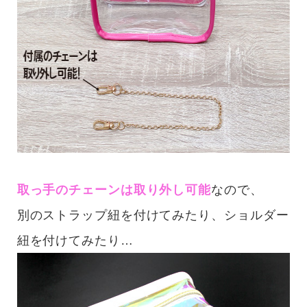
取っ手のチェーンは取り外し可能
なので、
別のストラップ紐を付けてみたり、ショルダー
紐を付けてみたり…