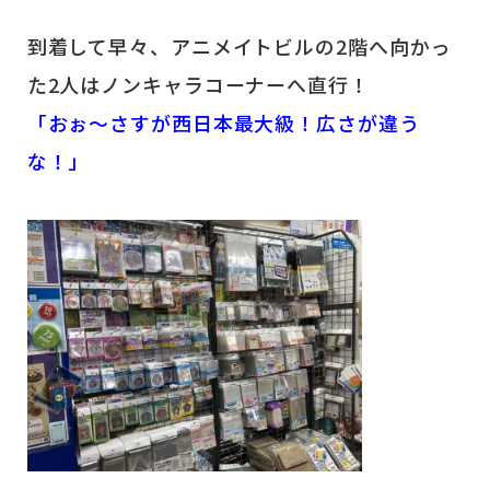
到着して早々、アニメイトビルの2階へ向かっ
た2人はノンキャラコーナーへ直行！
「おぉ～さすが西日本最大級！広さが違う
な！」