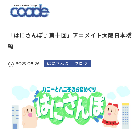
「はにさんぽ♪第十回」アニメイト大阪日本橋
編
はにさんぽ
ブログ
2022.09.26