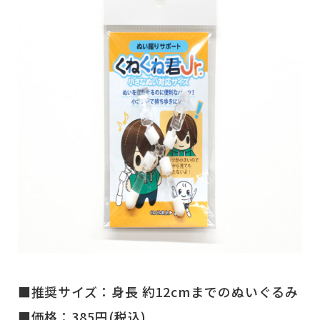
■推奨サイズ：身長 約12cmまでのぬいぐるみ
■価格：385円(税込)