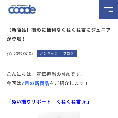
【新商品】撮影に便利なくねくね君にジュニア
が登場！
ノンキャラ
ブログ
2022.07.04
こんにちは。宣伝担当のM丸です。
今回は
7月の新商品
をご紹介します！
「ぬい撮りサポート くねくね君Jr.」