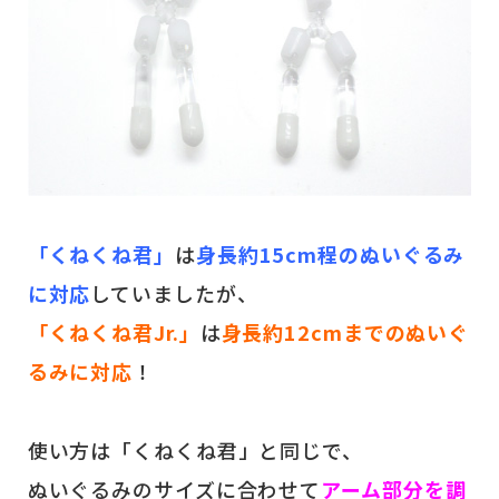
「くねくね君」
は
身長約15cm程のぬいぐるみ
に対応
していましたが、
「くねくね君Jr.」
は
身長約12cmまでのぬいぐ
るみに対応
！
使い方は「くねくね君」と同じで、
ぬいぐるみのサイズに合わせて
アーム部分を調