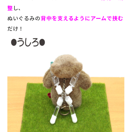
整
し、
ぬいぐるみの
背中を支えるようにアームで挟む
だけ！