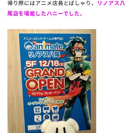
帰り際にはアニメ店長とぱしゃり。
リノアス八
尾店を堪能したハニーでした。