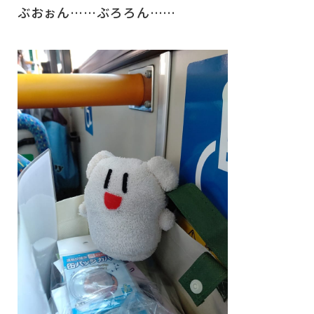
ぶおぉん……ぶろろん……