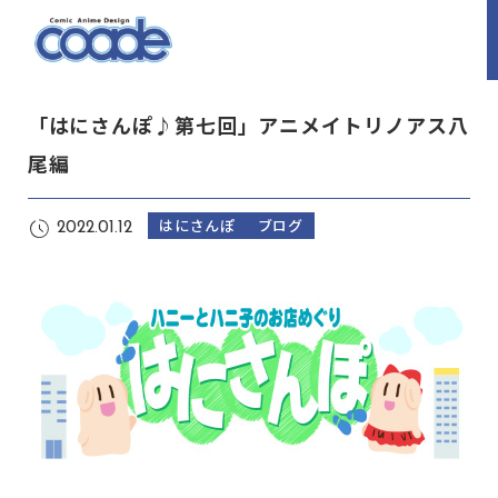
「はにさんぽ♪第七回」アニメイトリノアス八
尾編
はにさんぽ
ブログ
2022.01.12