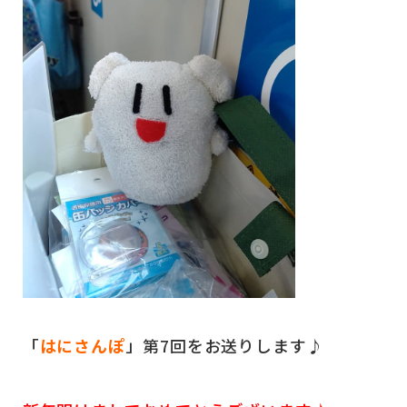
「
はにさんぽ
」第7回をお送りします♪