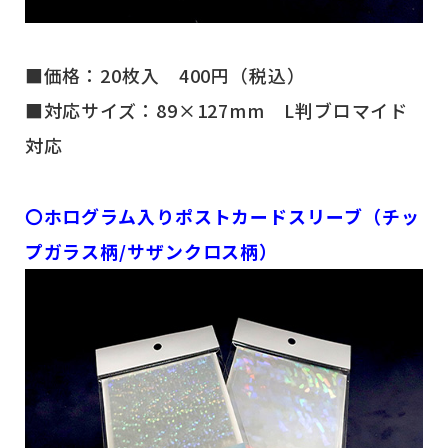
■価格：20枚入 400円（税込）
■対応サイズ：89×127mm L判ブロマイド
対応
〇ホログラム入りポストカードスリーブ（チッ
プガラス柄/サザンクロス柄）