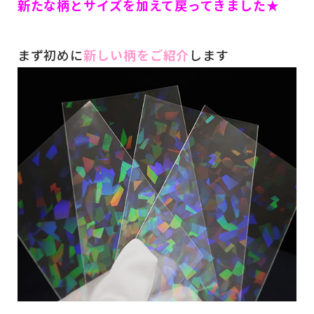
新たな柄とサイズを加えて戻ってきました★
まず初めに
新しい柄をご紹介
します