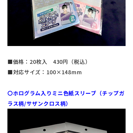
■価格：20枚入 430円（税込）
■対応サイズ：100×148mm
〇ホログラム入りミニ色紙スリーブ（チップガ
ラス柄/サザンクロス柄）