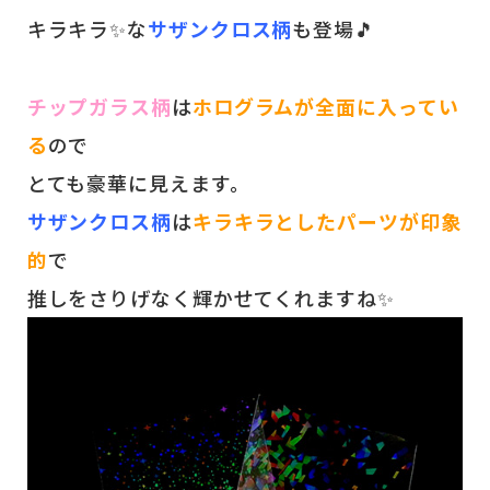
キラキラ✨な
サザンクロス柄
も登場🎵
チップガラス柄
は
ホログラムが全面に入ってい
る
ので
とても豪華に見えます。
サザンクロス柄
は
キラキラとしたパーツが印象
的
で
推しをさりげなく輝かせてくれますね✨