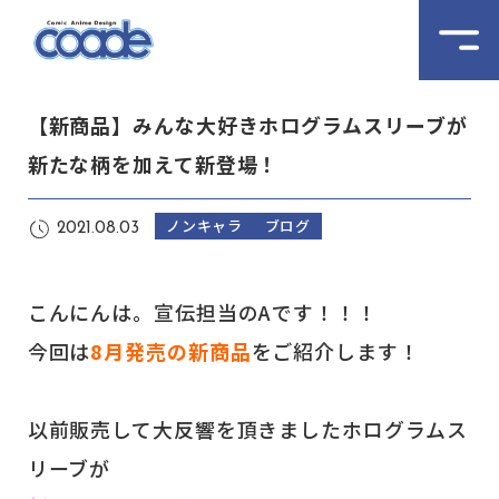
【新商品】みんな大好きホログラムスリーブが
新たな柄を加えて新登場！
ノンキャラ
ブログ
2021.08.03
こんにんは。宣伝担当のAです！！！
今回は
8月発売の新商品
をご紹介します！
以前販売して大反響を頂きましたホログラムス
リーブが