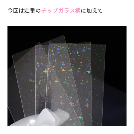
今回は定番の
チップガラス柄
に加えて