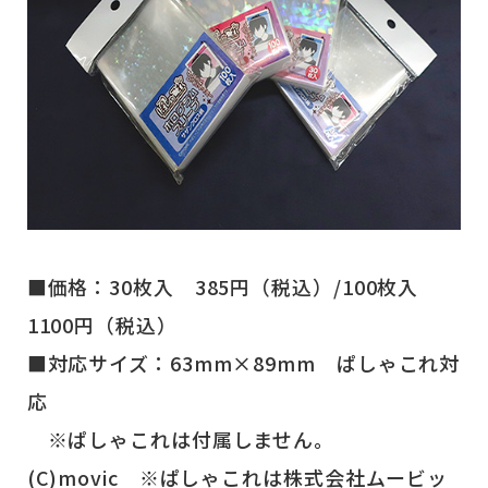
■価格：30枚入 385円（税込）/100枚入
1100円（税込）
■対応サイズ：63mm×89mm ぱしゃこれ対
応
※ぱしゃこれは付属しません。
(C)movic ※ぱしゃこれは株式会社ムービッ