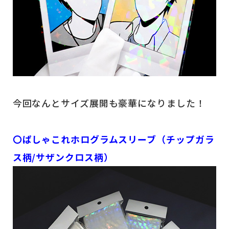
今回なんとサイズ展開も豪華になりました！
〇ぱしゃこれホログラムスリーブ（チップガラ
ス柄/サザンクロス柄）