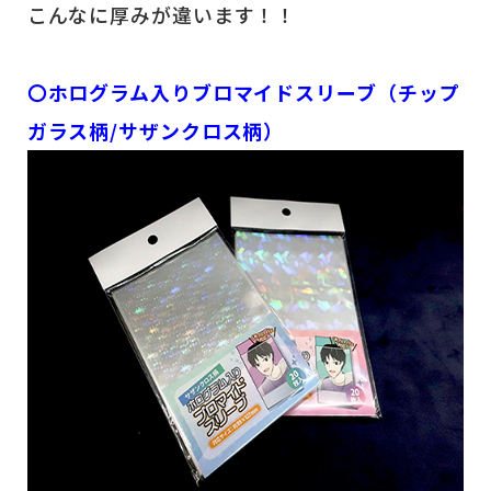
こんなに厚みが違います！！
〇ホログラム入りブロマイドスリーブ（チップ
ガラス柄/サザンクロス柄）