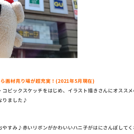
ら画材売り場が超充実！(2021年5月現在)
・コピックスケッチをはじめ、イラスト描きさんにオススメ
なりました♪
おやすみ♪赤いリボンがかわいいハニ子がはにさんぽしてく