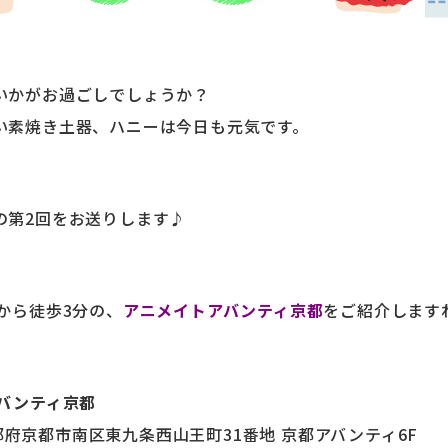
いかがお過ごしでしょうか？
い素焼き土器、ハニーは今日も元気です。
の第2回をお送りします♪
から徒歩3分の、
アニメイトアバンティ京都
をご紹介します
アバンティ京都
 京都府京都市南区東九条西山王町31番地 京都アバンティ6F