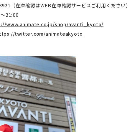
93-8921（在庫確認はWEB在庫確認サービスご利用ください）
～21:00
s://www.animate.co.jp/shop/avanti_kyoto/
ttps://twitter.com/animateakyoto