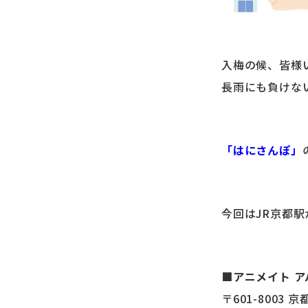
入梅の候、皆様
長雨にも負けな
「はにさんぽ」
今回はJR京都駅
■アニメイト 
〒601-8003