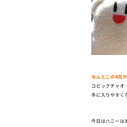
なんとこの4月か
コピックチャオ
手に入りやすく
今日はハニーは