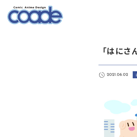
「はにさ
2021.06.02