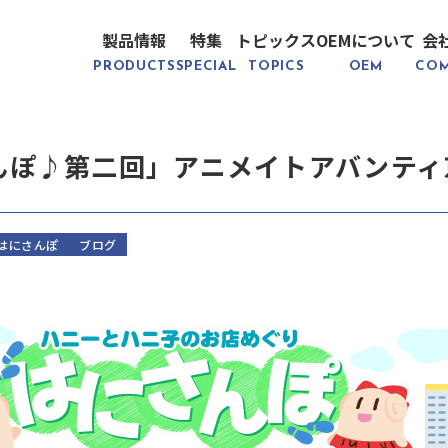
製品情報
特集
トピックス
OEMについて
会
PRODUCTS
SPECIAL
TOPICS
OEM
CO
んぽ♪第二回」アニメイトアバンティ
はにさんぽ
ブログ