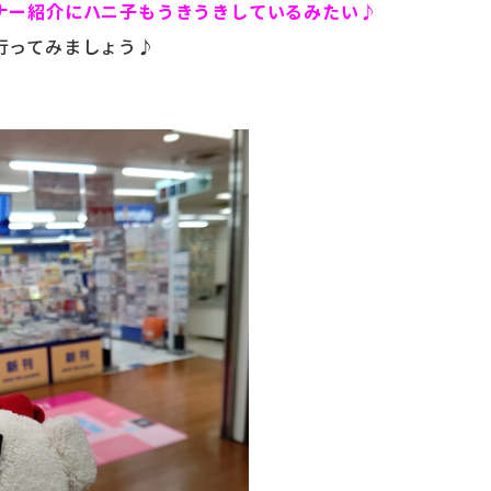
ナー紹介にハニ子もうきうきしているみたい♪
行ってみましょう♪