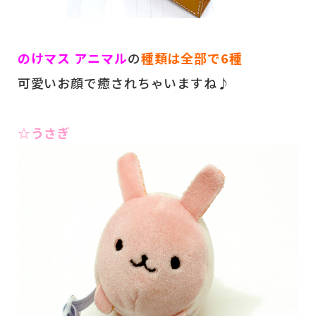
のけマス アニマル
の
種類は全部で6種
可愛いお顔で癒されちゃいますね♪
☆うさぎ