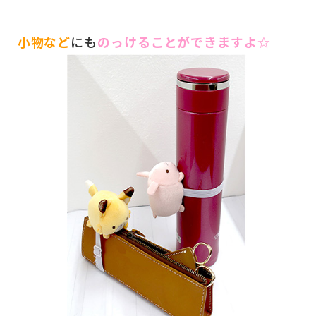
小物など
にも
のっけることができますよ☆