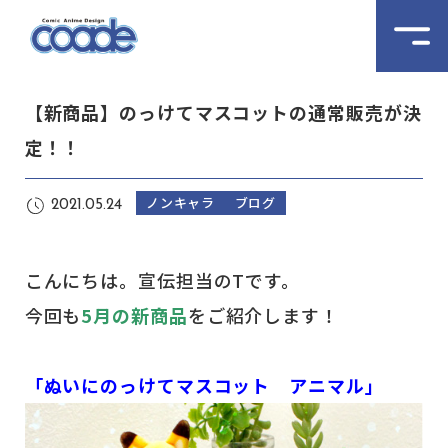
【新商品】のっけてマスコットの通常販売が決
定！！
ノンキャラ
ブログ
2021.05.24
こんにちは。宣伝担当のTです。
今回も
5月の新商品
をご紹介します！
「ぬいにのっけてマスコット アニマル」