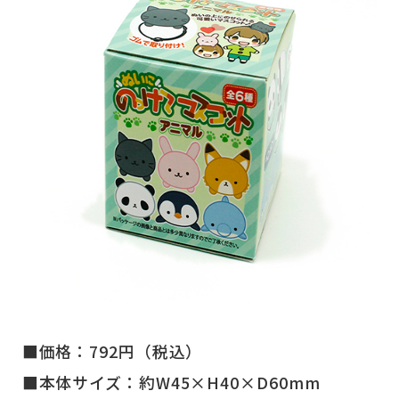
■価格：792円（税込）
■本体サイズ：約W45×H40×D60mm