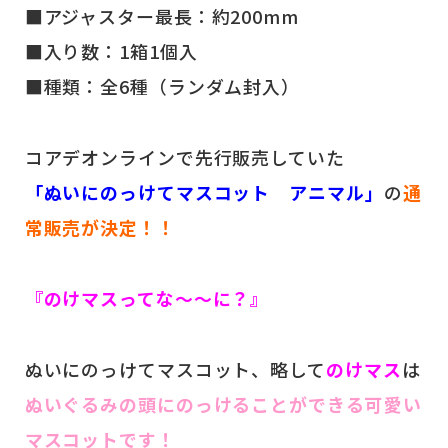
■アジャスター最長：約200mm
■入り数：1箱1個入
■種類：全6種（ランダム封入）
コアデオンラインで先行販売していた
「ぬいにのっけてマスコット アニマル」
の
通
常販売が決定！！
『のけマスってな～～に？』
ぬいにのっけてマスコット、略して
のけマス
は
ぬいぐるみの頭にのっけることができる可愛い
マスコットです！