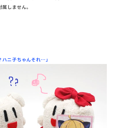
付属しません。
？ハニ子ちゃんそれ…」