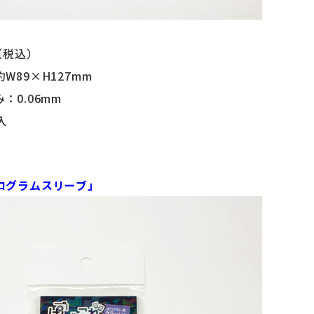
（税込）
W89×H127mm
：0.06mm
入
ログラムスリーブ」