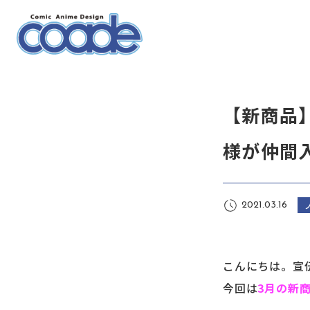
【新商品
様が仲間
2021.03.16
こんにちは。宣
今回は
3月の新