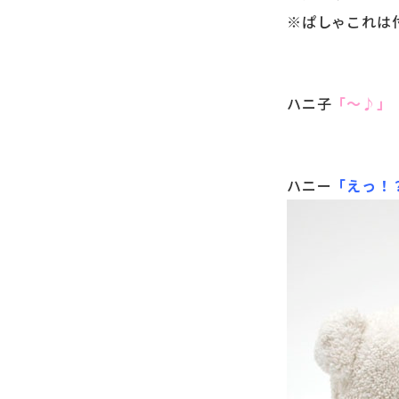
※ぱしゃこれは
ハニ子
「～♪」
ハニー
「えっ！