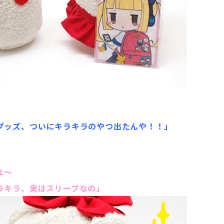
グッズ、ついにキラキラのやつ出たんや！！」
よ～
、実はスリーブなの」