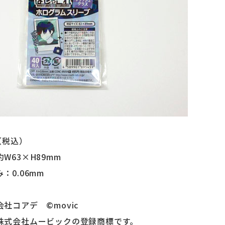
（税込）
W63×H89mm
：0.06mm
社コアデ ©movic
株式会社ムービックの登録商標です。