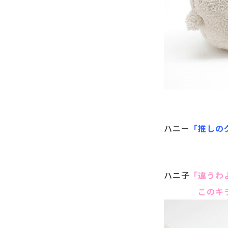
ハニー
「推しの
ハニ子
「違うわ
このキラキラ