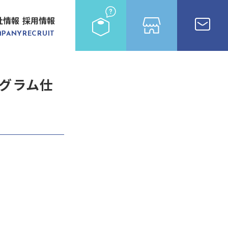
社情報
採用情報
MPANY
RECRUIT
グラム仕