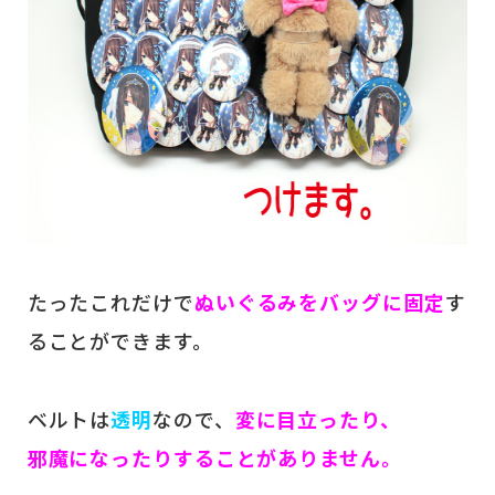
たったこれだけで
ぬいぐるみをバッグに固定
す
ることができます。
ベルトは
透明
なので、
変に目立ったり、
邪魔になったりすることがありません。