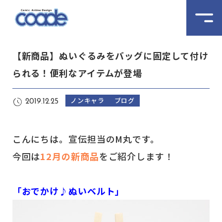
【新商品】ぬいぐるみをバッグに固定して付け
られる！便利なアイテムが登場
ノンキャラ
ブログ
2019.12.25
こんにちは。宣伝担当のM丸です。
今回は
12月の新商品
をご紹介します！
「おでかけ♪ぬいベルト」