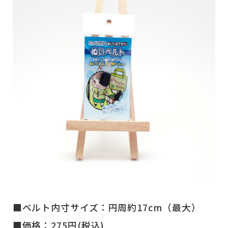
■ベルト内寸サイズ：円周約17cm（最大）
■価格：275円(税込)