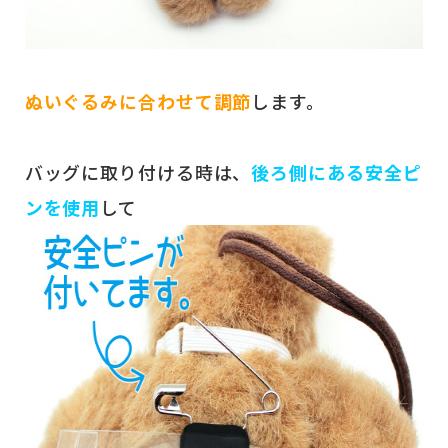
ぬいぐるみに合わせて調節
します。
バッグに取り付ける時は、
後ろ側にある安全ピ
ンを使用
して