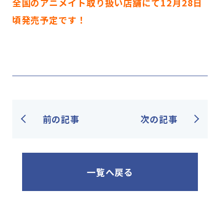
全国のアニメイト取り扱い店舗にて12月28日
頃発売予定です！
前の記事
次の記事
一覧へ戻る