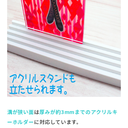
溝が狭い面
は
厚みが約3mmまでのアクリルキ
ーホルダー
に対応しています。