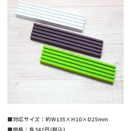
■対応サイズ：約W135×H10×D25mm
■価格：各341円(税込)