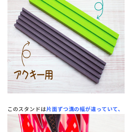
このスタンドは
片面ずつ溝の幅が違っていて、