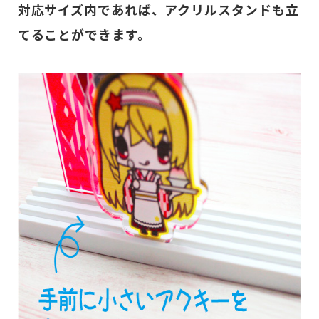
対応サイズ内であれば、アクリルスタンドも立
てることができます。