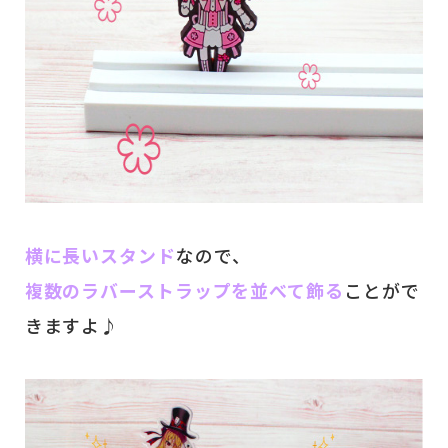
横に長いスタンド
なので、
複数のラバーストラップを並べて飾る
ことがで
きますよ♪