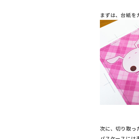
まずは、台紙を
次に、切り取っ
パスケースには