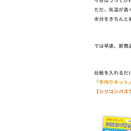
今日はうってか
ただ、気温が高
水分をきちんと
では早速、新商
台紙を入れるだ
「手作りキット
【シリコンパス