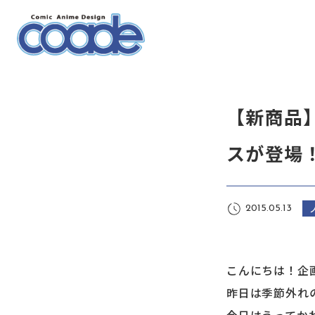
【新商品
スが登場
2015.05.13
こんにちは！企
昨日は季節外れ