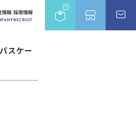
社情報
採用情報
MPANY
RECRUIT
パスケー