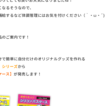
わってとても良いお天気になりましたね！
くなるそうなので、
補給するなど体調管理にはお気を付けください（｀・ω・´)
品のご案内です！
けで簡単に自分だけのオリジナルグッズを作れる
」シリーズ
から
ケース】
が発売します！