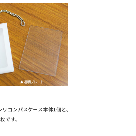
シリコンパスケース本体1個と、
1枚です。