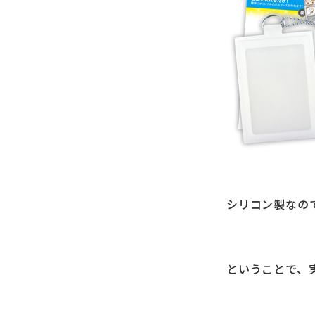
シリコン製なの
ということで、