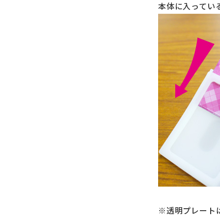
本体に入ってい
※透明プレート