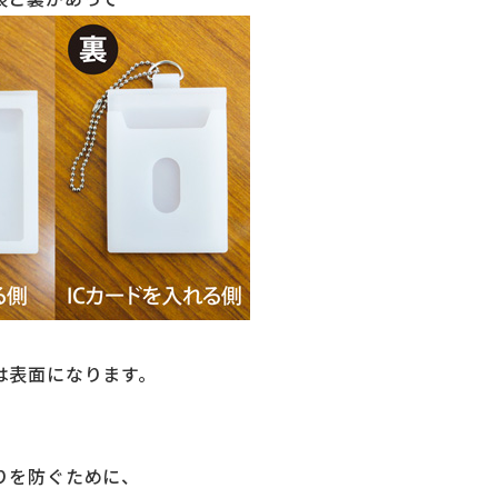
は表面になります。
りを防ぐために、