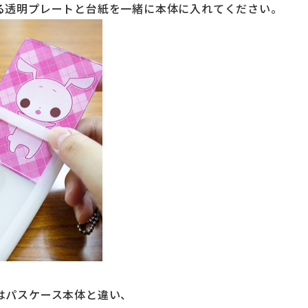
る透明プレートと台紙を一緒に本体に入れてください。
はパスケース本体と違い、