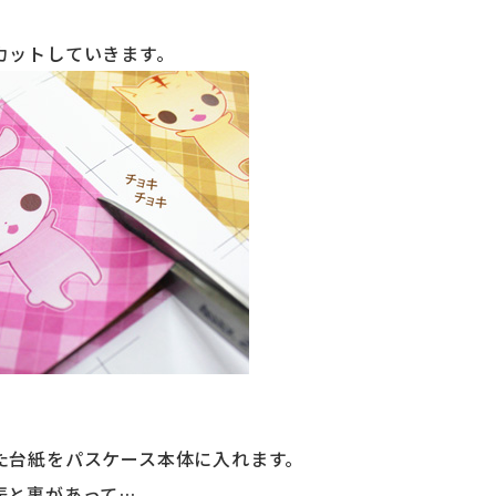
カットしていきます。
た台紙をパスケース本体に入れます。
表と裏があって…