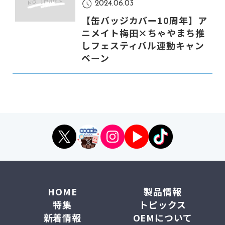
2024.06.03
【缶バッジカバー10周年】ア
ニメイト梅田×ちゃやまち推
しフェスティバル連動キャン
ペーン
HOME
製品情報
特集
トピックス
新着情報
OEMについて