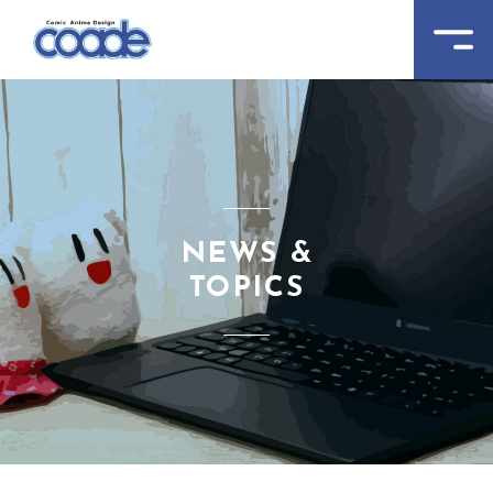
NEWS &
TOPICS